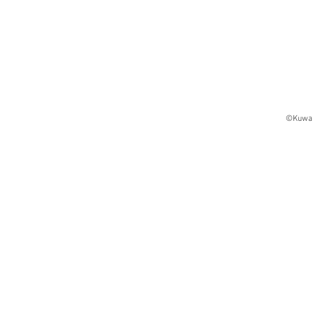
©Kuwa 