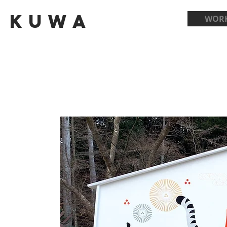
Kuwa
WOR