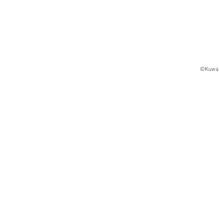
©Kuwa 