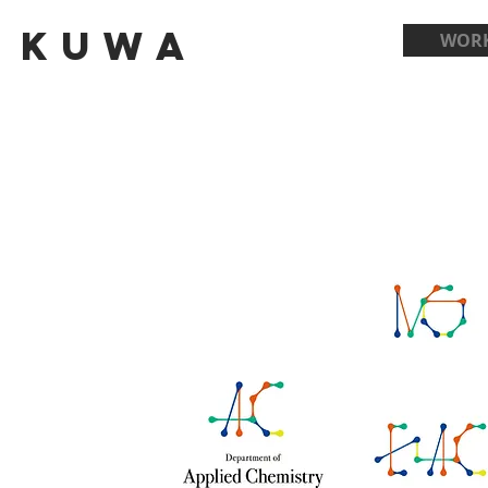
Kuwa
WOR