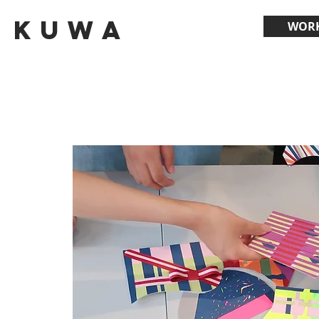
Kuwa
WOR