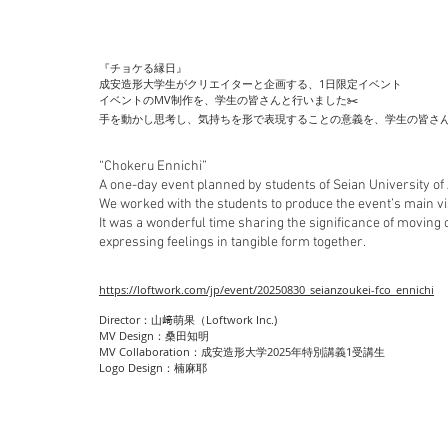
『チョケる縁日』
成安造形大学生がクリエイターと企画する、1日限定イベント
イベントのMV制作を、学生の皆さんと行いました✂️
手を動かし思考し、気持ちを形で表現することの意義を、学生の皆さ
“Chokeru Ennichi”
A one-day event planned by students of Seian University of 
We worked with the students to produce the event’s main vi
It was a wonderful time sharing the significance of moving
expressing feelings in tangible form together.
https://loftwork.com/jp/event/20250830_seianzoukei-fco_ennichi
Director：山﨑萌果（Loftwork Inc.)
MV Design：桑田知明
MV Collaboration：成安造形大学2025年特別講義1受講生
Logo Design：楠麻耶