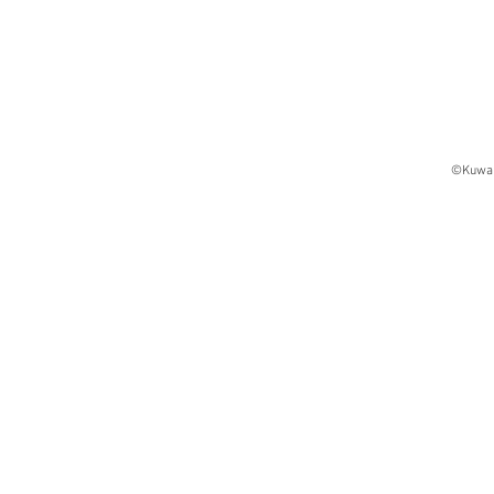
©Kuwa 