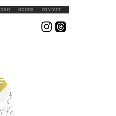
LOGO
GOODS
CONTACT