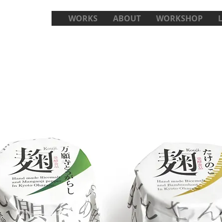
WORKS
ABOUT
WORKSHOP