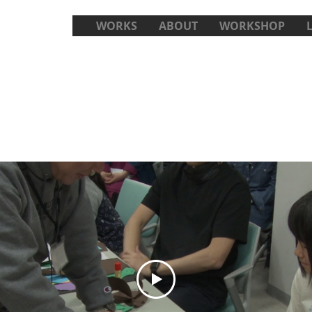
WORKS
ABOUT
WORKSHOP