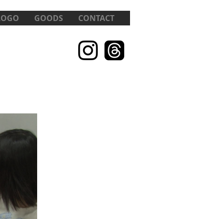
LOGO
GOODS
CONTACT