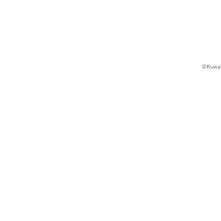
©Kuwa 