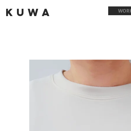
Kuwa
WOR