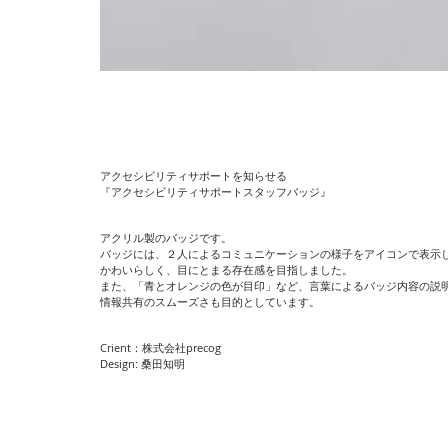
アクセシビリティサポートを知らせる
『アクセシビリティサポートスタッフバッジ』
アクリル製のバッジです。
バッジには、２人によるコミュニケーションの様子をアイコンで表示
かわいらしく、目にとまる存在感を目指しました。
また、「青とオレンジの色が目印」など、言葉によるバッジ内容の説
​情報共有のスムーズさも目的としています。
Crient：株式会社precog
Design: 桑田知明